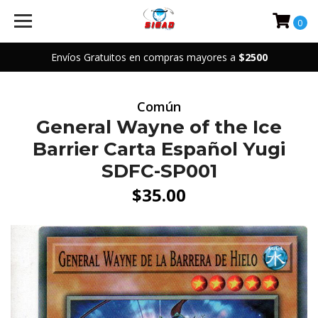
0
Envíos Gratuitos en compras mayores a
$2500
Común
General Wayne of the Ice
Barrier Carta Español Yugi
SDFC-SP001
$35.00