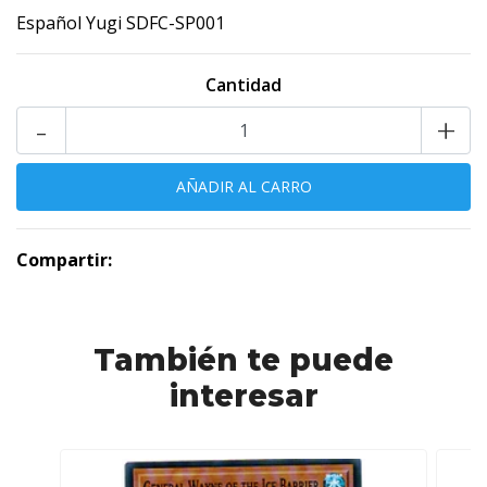
Español Yugi SDFC-SP001
Cantidad
-
+
Compartir:
También te puede
interesar