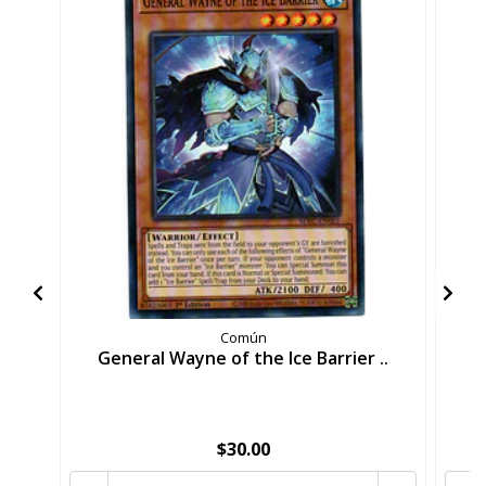
Común
General Wayne of the Ice Barrier ..
G
$30.00