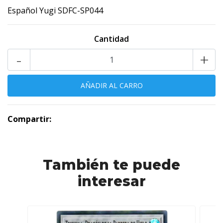
Español Yugi SDFC-SP044
Cantidad
-
+
Compartir:
También te puede
interesar