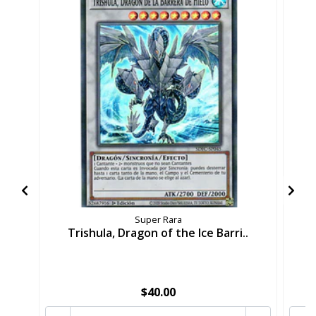
Super Rara
Trishula, Dragon of the Ice Barri..
G
$40.00