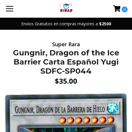
0
Envíos Gratuitos en compras mayores a
$2500
Super Rara
Gungnir, Dragon of the Ice
Barrier Carta Español Yugi
SDFC-SP044
$35.00