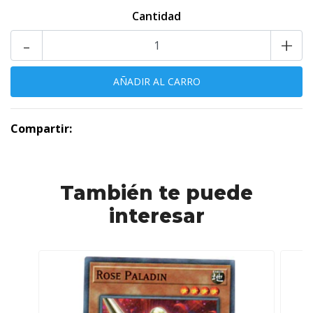
Cantidad
-
+
Compartir:
También te puede
interesar