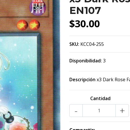
EN107
$30.00
SKU:
KCC04-255
Disponibilidad:
3
Descripción
x3 Dark Rose F
Cantidad
-
+