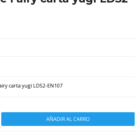
airy carta yugi LDS2-EN107