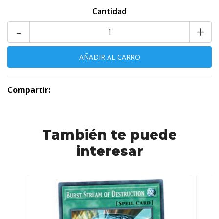
Cantidad
-
+
Compartir:
También te puede
interesar