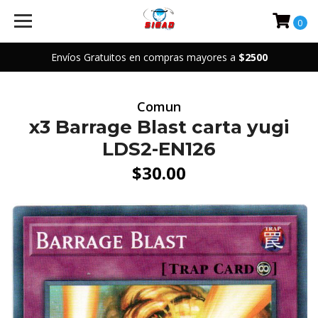
0
Envíos Gratuitos en compras mayores a
$2500
Comun
x3 Barrage Blast carta yugi
LDS2-EN126
$30.00