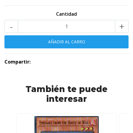
Cantidad
-
+
Compartir:
También te puede
interesar