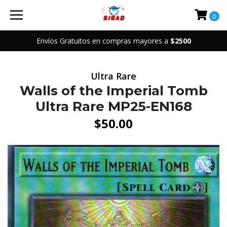
0
Envíos Gratuitos en compras mayores a
$2500
Ultra Rare
Walls of the Imperial Tomb
Ultra Rare MP25-EN168
$50.00