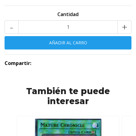
Cantidad
-
+
Compartir:
También te puede
interesar