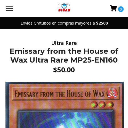
0
Envíos Gratuitos en compras mayores a
$2500
Ultra Rare
Emissary from the House of
Wax Ultra Rare MP25-EN160
$50.00