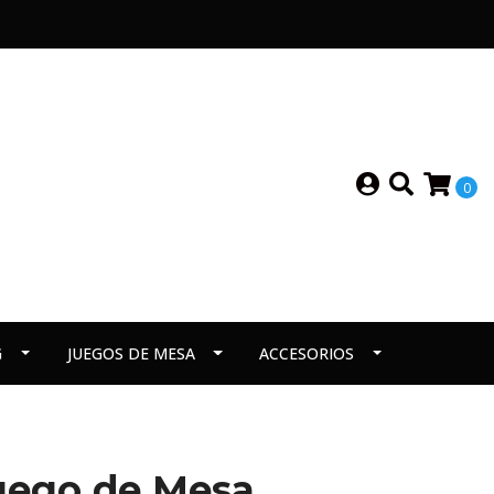
0
G
JUEGOS DE MESA
ACCESORIOS
Juego de Mesa