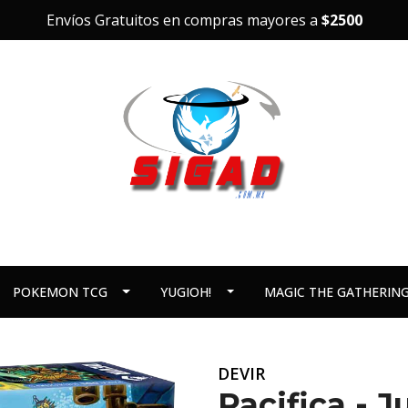
Envíos Gratuitos en compras mayores a
$2500
POKEMON TCG
YUGIOH!
MAGIC THE GATHERIN
DEVIR
Pacifica - 