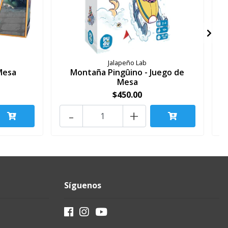
Jalapeño Lab
Mesa
Montaña Pingûino - Juego de
Mesa
$450.00
-
+
Síguenos