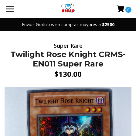
0
Envíos Gratuitos en compras mayores a
$2500
Super Rare
Twilight Rose Knight CRMS-
EN011 Super Rare
$130.00