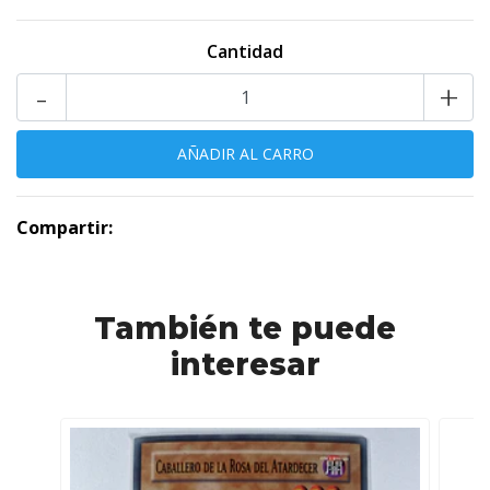
Cantidad
-
+
Compartir:
También te puede
interesar