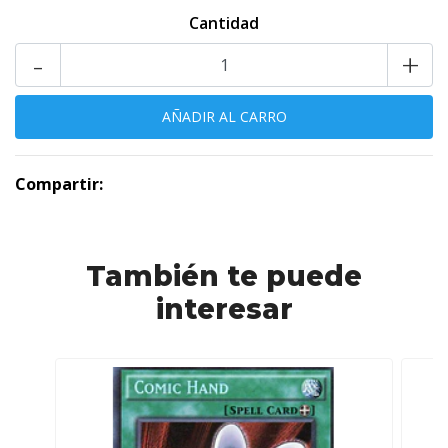
Cantidad
-
+
Compartir:
También te puede
interesar