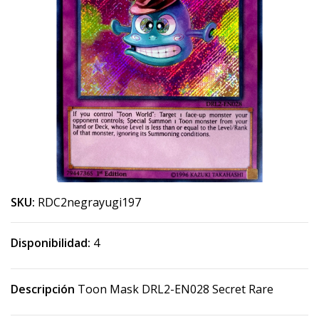
SKU:
RDC2negrayugi197
Disponibilidad:
4
Descripción
Toon Mask DRL2-EN028 Secret Rare