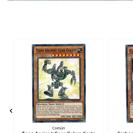
Común