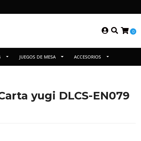
0
G
JUEGOS DE MESA
ACCESORIOS
Carta yugi DLCS-EN079