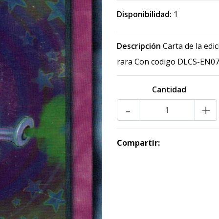
Disponibilidad:
1
Descripción
Carta de la edi
rara Con codigo DLCS-EN0
Cantidad
-
+
Compartir: