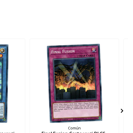
Común