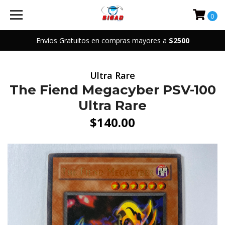
0
Envíos Gratuitos en compras mayores a
$2500
Ultra Rare
The Fiend Megacyber PSV-100
Ultra Rare
$140.00