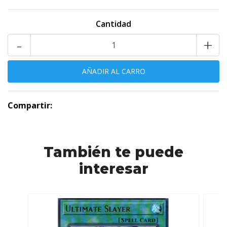
Cantidad
-
+
Compartir:
También te puede
interesar