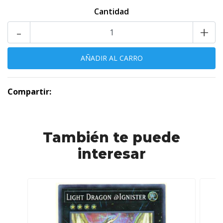
Cantidad
-
+
Compartir:
También te puede
interesar