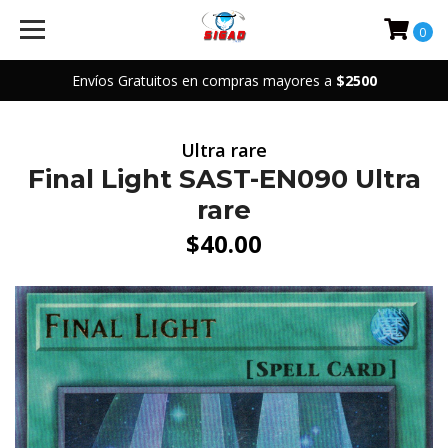
0
Envíos Gratuitos en compras mayores a
$2500
Ultra rare
Final Light SAST-EN090 Ultra
rare
$40.00