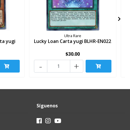
Ultra Rare
ta yugi
Lucky Loan Carta yugi BLHR-EN022
$30.00
-
+
Síguenos