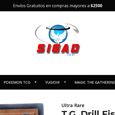
Envíos Gratuitos en compras mayores a
$2500
POKEMON TCG
YUGIOH!
MAGIC THE GATHERIN
Ultra Rare
T.G. Drill F