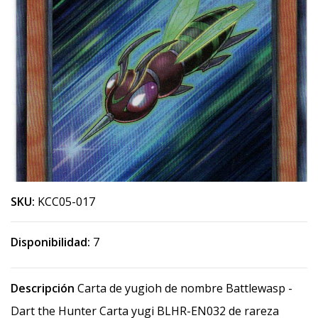
SKU:
KCC05-017
Disponibilidad:
7
Descripción
Carta de yugioh de nombre Battlewasp -
Dart the Hunter Carta yugi BLHR-EN032 de rareza