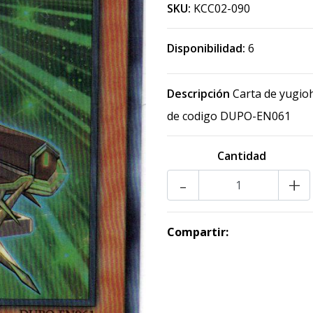
SKU:
KCC02-090
Disponibilidad:
6
Descripción
Carta de yugioh
de codigo DUPO-EN061
Cantidad
-
+
Compartir: