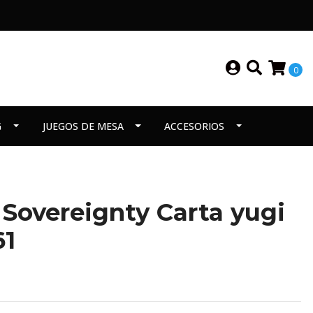
0
G
JUEGOS DE MESA
ACCESORIOS
 Sovereignty Carta yugi
1