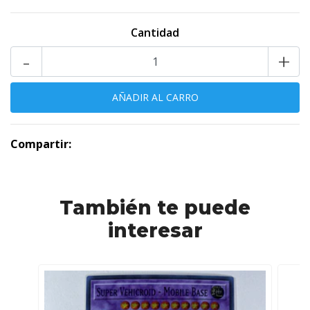
Cantidad
-
+
Compartir:
También te puede
interesar