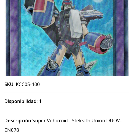
SKU:
KCC05-100
Disponibilidad:
1
Descripción
Super Vehicroid - Steleath Union DUOV-
EN078