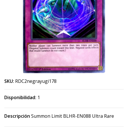
SKU:
RDC2negrayugi178
Disponibilidad:
1
Descripción
Summon Limit BLHR-EN088 Ultra Rare