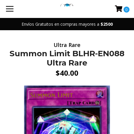
0
Envíos Gratuitos en compras mayores a
$2500
Ultra Rare
Summon Limit BLHR-EN088
Ultra Rare
$40.00