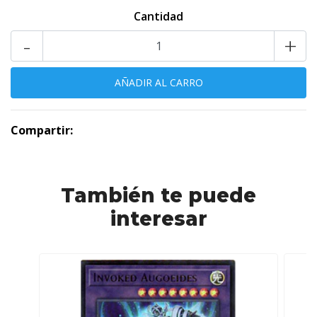
Cantidad
-
+
Compartir:
También te puede
interesar