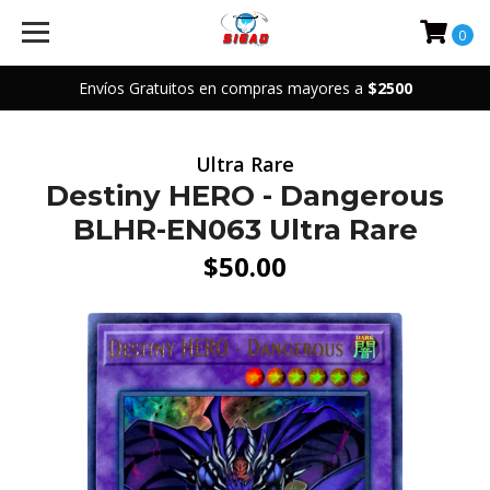
0
Envíos Gratuitos en compras mayores a
$2500
Ultra Rare
Destiny HERO - Dangerous
BLHR-EN063 Ultra Rare
$50.00