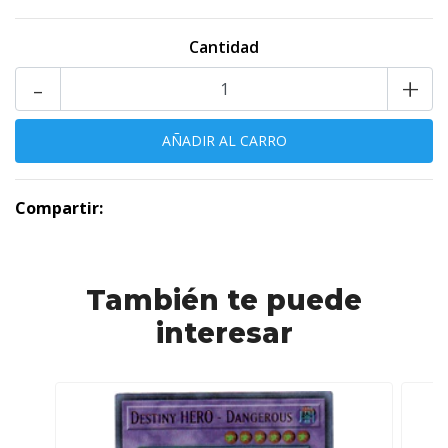
Cantidad
-
+
Compartir:
También te puede
interesar