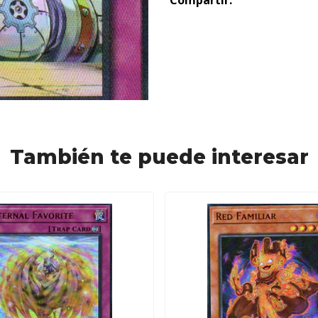
Compartir:
También te puede interesar