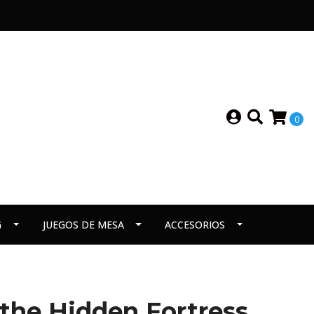
0
G
JUEGOS DE MESA
ACCESORIOS
the Hidden Fortress