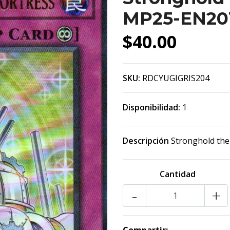
MP25-EN201
$40.00
SKU:
RDCYUGIGRIS204
Disponibilidad:
1
Descripción
Stronghold the
Cantidad
-
+