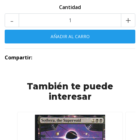
Cantidad
-
+
Compartir:
También te puede
interesar