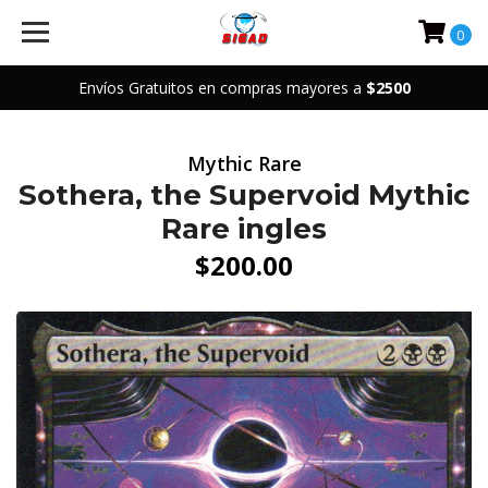
0
Envíos Gratuitos en compras mayores a
$2500
Mythic Rare
Sothera, the Supervoid Mythic
Rare ingles
$200.00