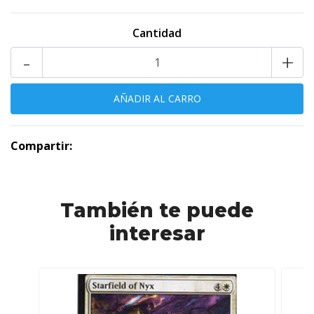
Cantidad
-
+
Compartir:
También te puede
interesar