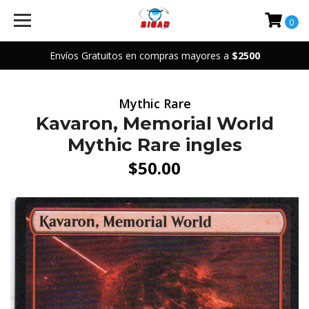
0
Envíos Gratuitos en compras mayores a
$2500
Mythic Rare
Kavaron, Memorial World
Mythic Rare ingles
$50.00