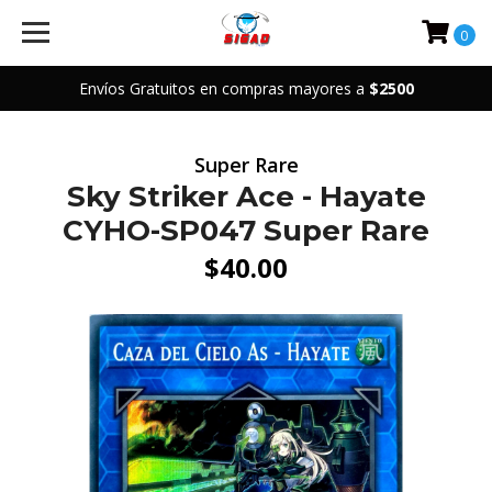
0
Envíos Gratuitos en compras mayores a
$2500
Super Rare
Sky Striker Ace - Hayate
CYHO-SP047 Super Rare
$40.00