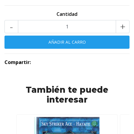
Cantidad
-
+
Compartir:
También te puede
interesar