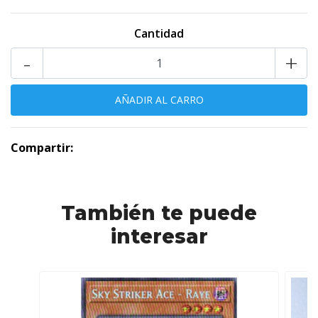
Cantidad
-
+
Compartir:
También te puede
interesar