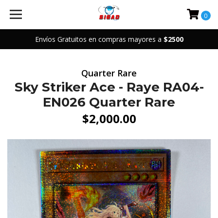
0
Envíos Gratuitos en compras mayores a
$2500
Quarter Rare
Sky Striker Ace - Raye RA04-
EN026 Quarter Rare
$2,000.00