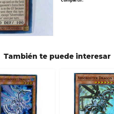
Compartir:
También te puede interesar