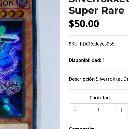
Super Rare
$50.00
SKU:
RDCRedeyes055
Disponibilidad:
1
Descripción
Silverrokket D
Cantidad
-
+