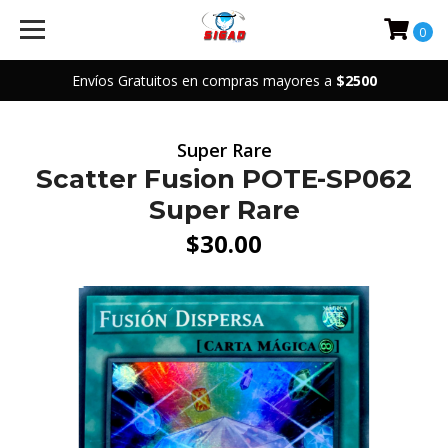
0
Envíos Gratuitos en compras mayores a
$2500
Super Rare
Scatter Fusion POTE-SP062
Super Rare
$30.00