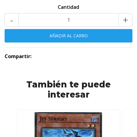
Cantidad
-
+
Compartir:
También te puede
interesar