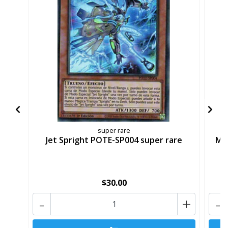
super rare
Jet Spright POTE-SP004 super rare
Me
$30.00
-
+
-