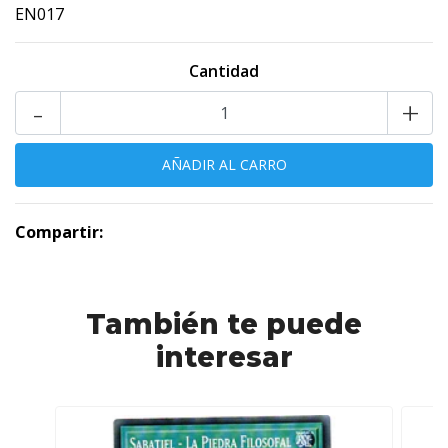
EN017
Cantidad
-
+
Compartir:
También te puede
interesar