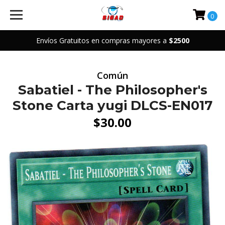
0
Envíos Gratuitos en compras mayores a
$2500
Común
Sabatiel - The Philosopher's
Stone Carta yugi DLCS-EN017
$30.00