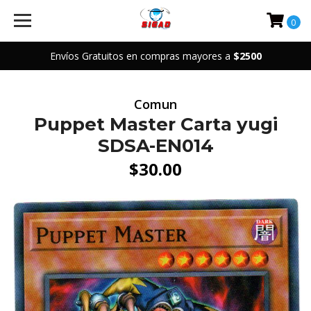
0
Envíos Gratuitos en compras mayores a
$2500
Comun
Puppet Master Carta yugi
SDSA-EN014
$30.00