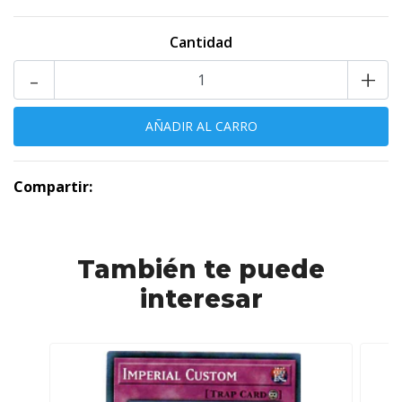
Cantidad
-
+
Compartir:
También te puede
interesar