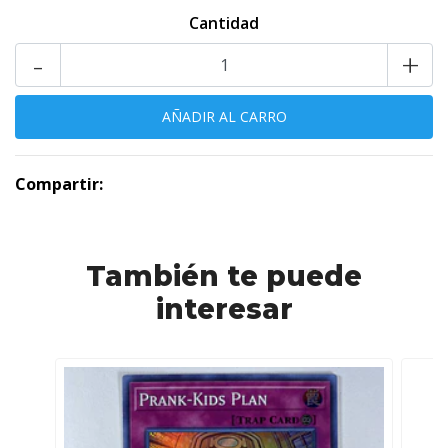
Cantidad
-
+
Compartir:
También te puede
interesar