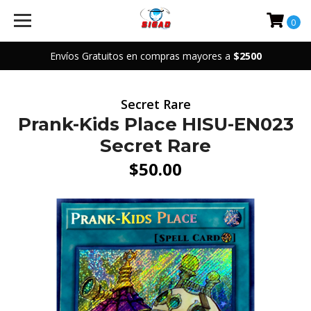
0
Envíos Gratuitos en compras mayores a
$2500
Secret Rare
Prank-Kids Place HISU-EN023
Secret Rare
$50.00