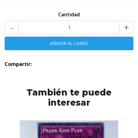
Cantidad
-
+
Compartir:
También te puede
interesar