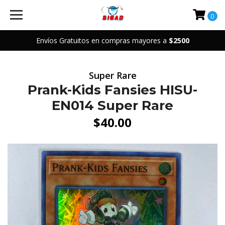
0
Envíos Gratuitos en compras mayores a
$2500
Super Rare
Prank-Kids Fansies HISU-
EN014 Super Rare
$40.00