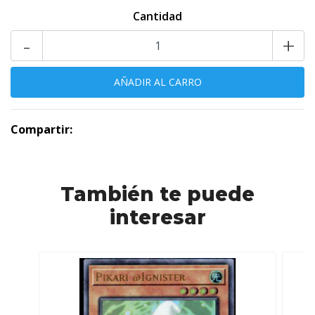
Cantidad
-
+
Compartir:
También te puede
interesar