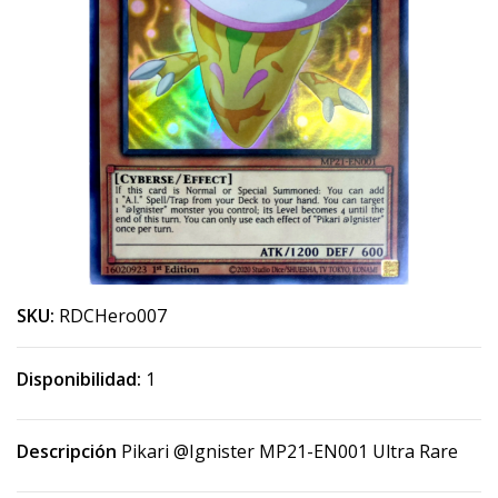
SKU:
RDCHero007
Disponibilidad:
1
Descripción
Pikari @Ignister MP21-EN001 Ultra Rare