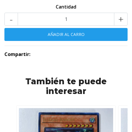
Cantidad
-
+
Compartir:
También te puede
interesar