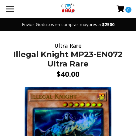
0
Envíos Gratuitos en compras mayores a
$2500
Ultra Rare
Illegal Knight MP23-EN072
Ultra Rare
$40.00