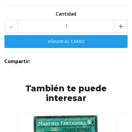
Cantidad
-
+
Compartir:
También te puede
interesar