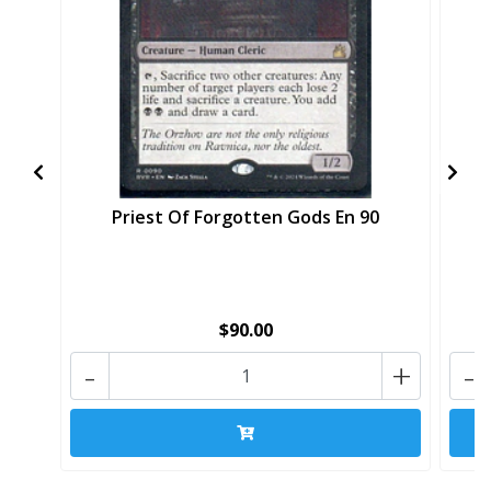
Priest Of Forgotten Gods En 90
$90.00
-
+
-