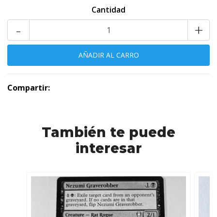
Cantidad
-
+
Compartir:
También te puede
interesar