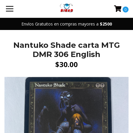
0
Envíos Gratuitos en compras mayores a
$2500
Nantuko Shade carta MTG
DMR 306 English
$30.00