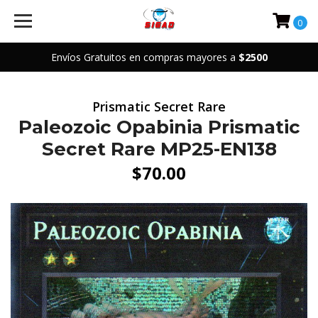
0
Envíos Gratuitos en compras mayores a
$2500
Prismatic Secret Rare
Paleozoic Opabinia Prismatic
Secret Rare MP25-EN138
$70.00