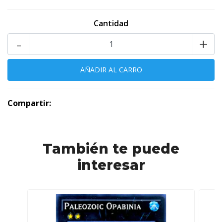
Cantidad
-
+
Compartir:
También te puede
interesar