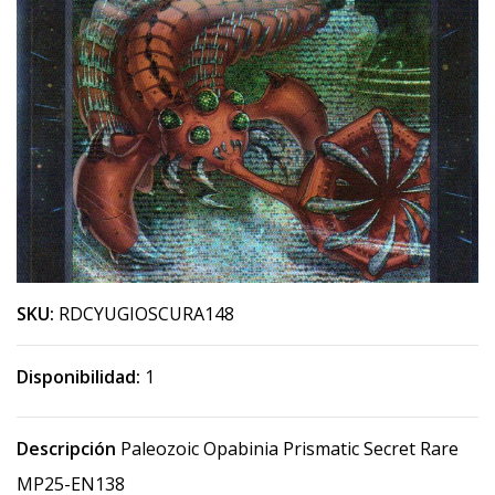
SKU:
RDCYUGIOSCURA148
Disponibilidad:
1
Descripción
Paleozoic Opabinia Prismatic Secret Rare
MP25-EN138