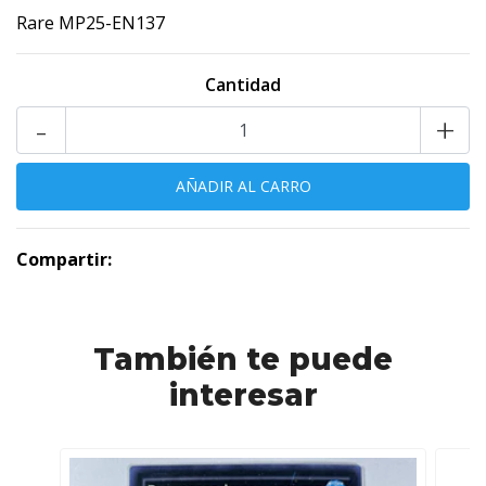
Rare MP25-EN137
Cantidad
-
+
Compartir:
También te puede
interesar