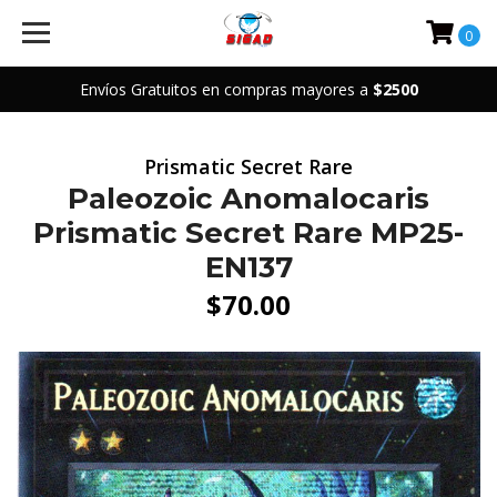
0
Envíos Gratuitos en compras mayores a
$2500
Prismatic Secret Rare
Paleozoic Anomalocaris
Prismatic Secret Rare MP25-
EN137
$70.00