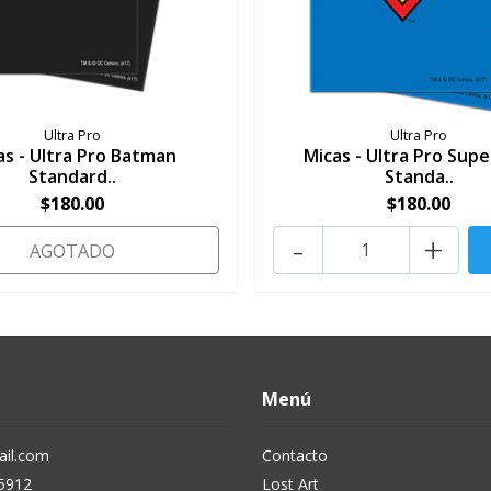
Ultra Pro
Ultra Pro
as - Ultra Pro Batman
Micas - Ultra Pro Sup
Standard..
Standa..
$180.00
$180.00
-
+
AGOTADO
Menú
il.com
Contacto
5912
Lost Art