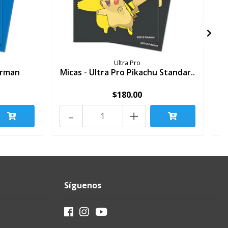
Ultra Pro
erman
Micas - Ultra Pro Pikachu Standar..
$180.00
-
+
Síguenos