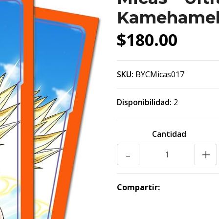
Kamehameh
$180.00
SKU:
BYCMicas017
Disponibilidad:
2
Cantidad
-
+
Compartir: