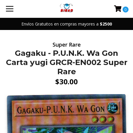
0
Envíos Gratuitos en compras mayores a
$2500
Super Rare
Gagaku - P.U.N.K. Wa Gon
Carta yugi GRCR-EN002 Super
Rare
$30.00