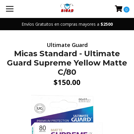
0
Envíos Gratuitos en compras mayores a
$2500
Ultimate Guard
Micas Standard - Ultimate
Guard Supreme Yellow Matte
C/80
$150.00