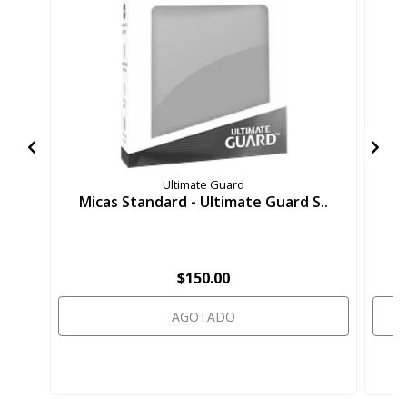
Ultimate Guard
Micas Standard - Ultimate Guard S..
M
$150.00
AGOTADO