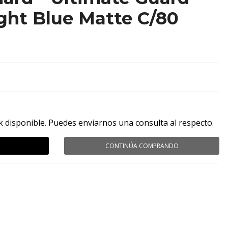
ght Blue Matte C/80
k disponible. Puedes enviarnos una consulta al respecto.
CONTINÚA COMPRANDO