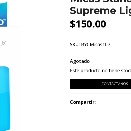
Supreme Li
$150.00
SKU:
BYCMicas107
Agotado
Este producto no tiene stoc
CONTÁCTANOS
Compartir: