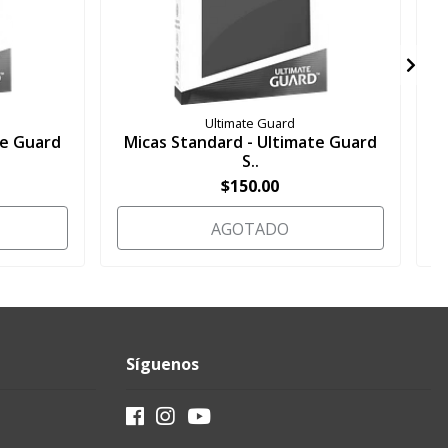
Ultimate Guard
te Guard
Micas Standard - Ultimate Guard
S..
$150.00
AGOTADO
Síguenos