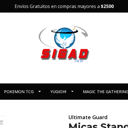
Envíos Gratuitos en compras mayores a
$2500
POKEMON TCG
YUGIOH!
MAGIC THE GATHERIN
Ultimate Guard
Micas Stand