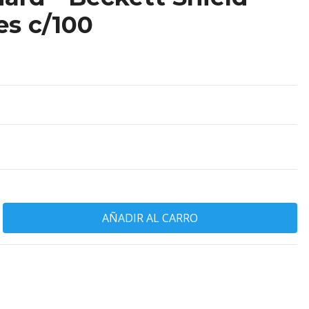
es c/100