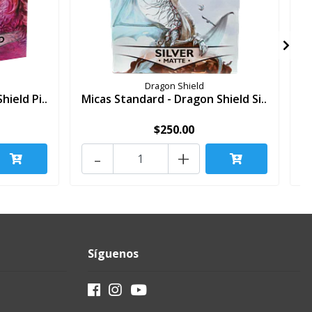
Dragon Shield
ield Pi..
Micas Standard - Dragon Shield Si..
$250.00
-
+
Síguenos