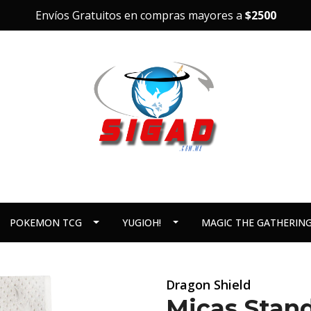
Envíos Gratuitos en compras mayores a
$2500
POKEMON TCG
YUGIOH!
MAGIC THE GATHERIN
Dragon Shield
Micas Stand