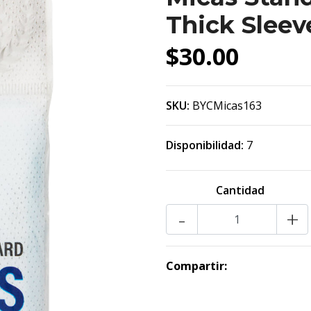
Thick Sleev
$30.00
SKU:
BYCMicas163
Disponibilidad:
7
Cantidad
-
+
Compartir: