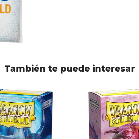
También te puede interesar