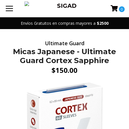
0
Envíos Gratuitos en compras mayores a
$2500
Ultimate Guard
Micas Japanese - Ultimate
Guard Cortex Sapphire
$150.00