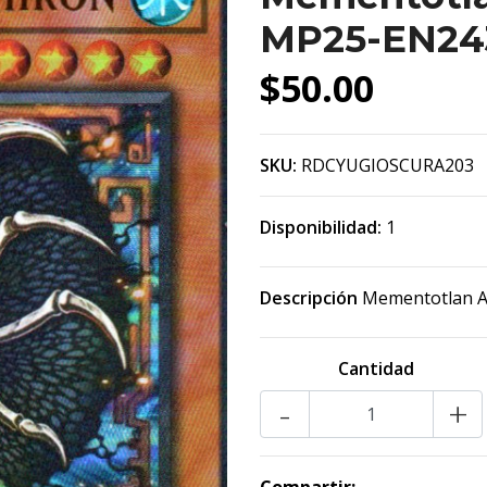
MP25-EN24
$50.00
SKU:
RDCYUGIOSCURA203
Disponibilidad:
1
Descripción
Mementotlan Ak
Cantidad
-
+