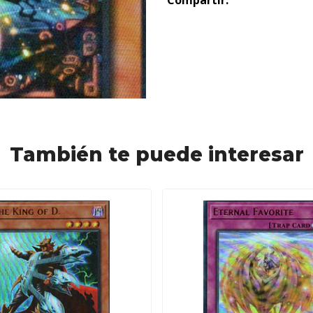
Compartir:
También te puede interesar