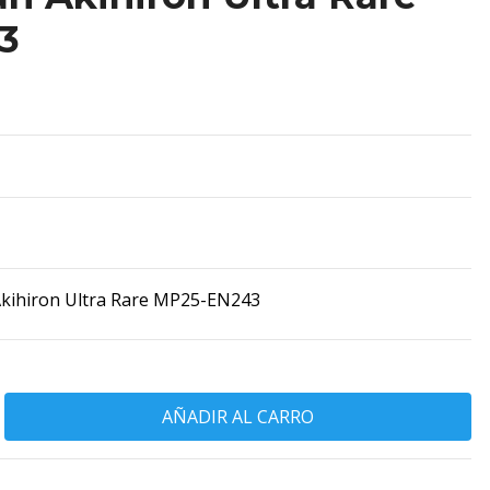
3
ihiron Ultra Rare MP25-EN243