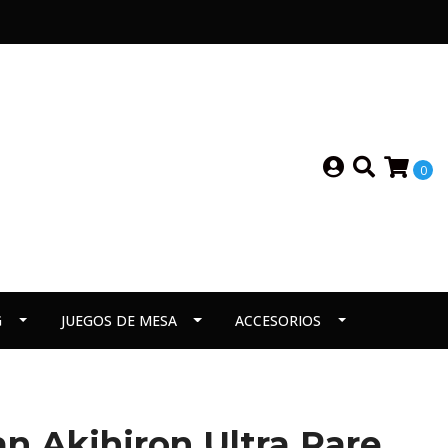
0
G
JUEGOS DE MESA
ACCESORIOS
n Akihiron Ultra Rare