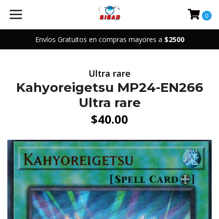
0
Envíos Gratuitos en compras mayores a
$2500
Ultra rare
Kahyoreigetsu MP24-EN266
Ultra rare
$40.00