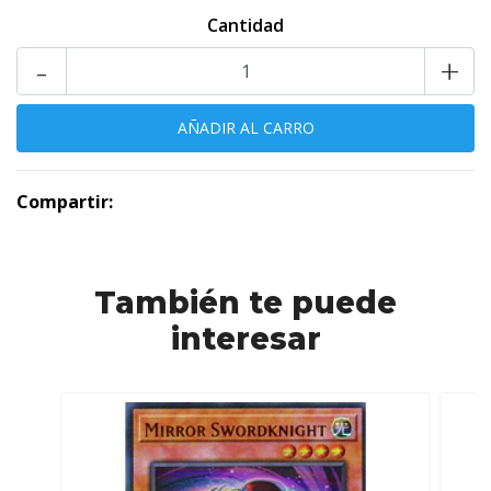
Cantidad
-
+
Compartir:
También te puede
interesar