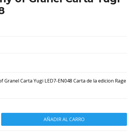
8
 Granel Carta Yugi LED7-EN048 Carta de la edicion Rage