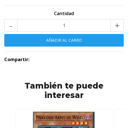
Cantidad
-
+
Compartir:
También te puede
interesar