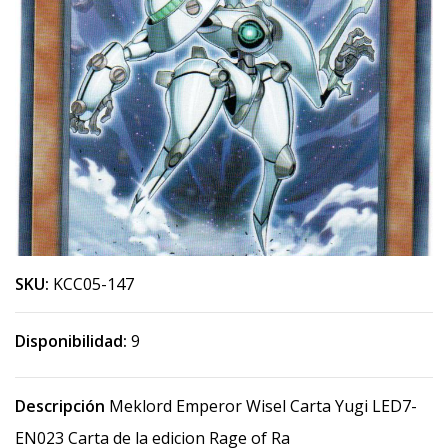
SKU:
KCC05-147
Disponibilidad:
9
Descripción
Meklord Emperor Wisel Carta Yugi LED7-
EN023 Carta de la edicion Rage of Ra