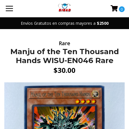
0
Envíos Gratuitos en compras mayores a
$2500
Rare
Manju of the Ten Thousand
Hands WISU-EN046 Rare
$30.00