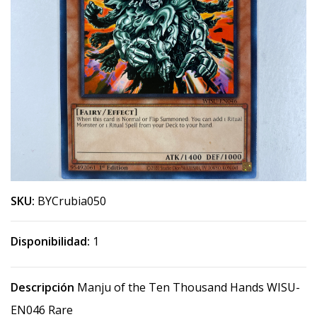
SKU:
BYCrubia050
Disponibilidad:
1
Descripción
Manju of the Ten Thousand Hands WISU-
EN046 Rare