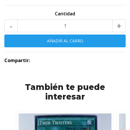
Cantidad
-
+
Compartir:
También te puede
interesar