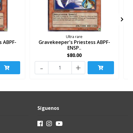
Ultra rare
s ABPF-
Gravekeeper's Priestess ABPF-
ENSP..
$80.00
-
+
Síguenos