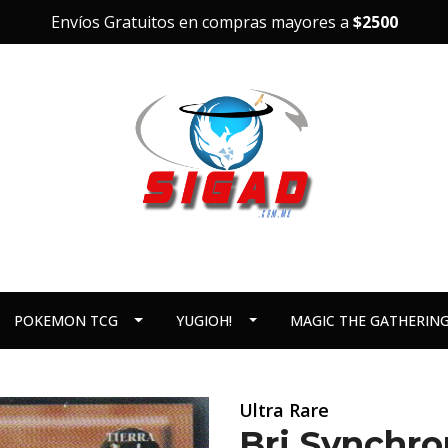
Envíos Gratuitos en compras mayores a
$2500
POKEMON TCG
YUGIOH!
MAGIC THE GATHERIN
Ultra Rare
Bri Synchro