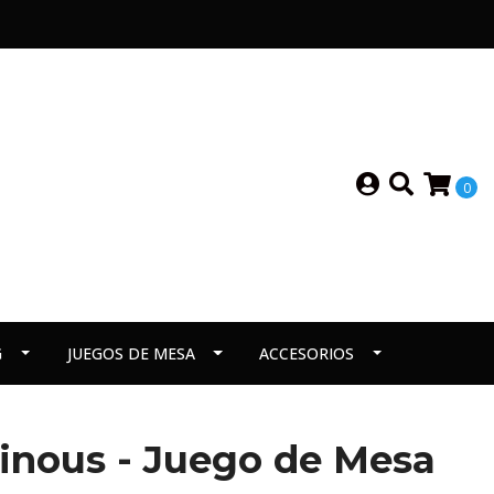
0
G
JUEGOS DE MESA
ACCESORIOS
ainous - Juego de Mesa