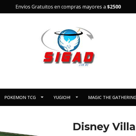
Envíos Gratuitos en compras mayores a
$2500
POKEMON TCG
YUGIOH!
MAGIC THE GATHERIN
Disney Vill