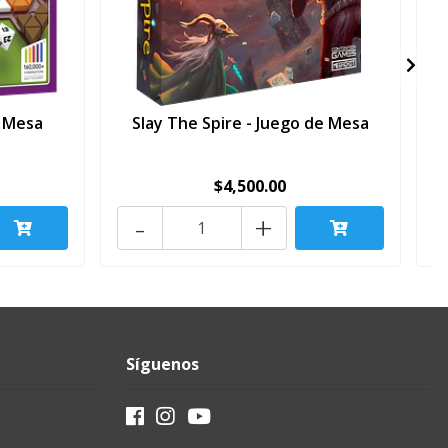
e Mesa
Slay The Spire - Juego de Mesa
$4,500.00
-
+
Síguenos